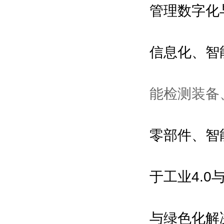
管理数字化
信息化、智
能检测
装备
零部件、智
于工业4.0
与绿色化解