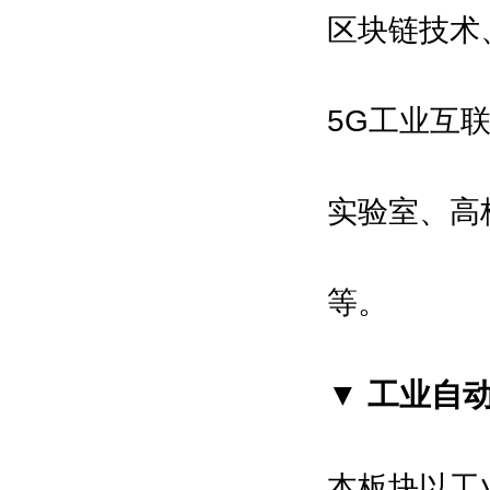
区块链技术
5G工业互
实验室、高
等。
▼
工业自
本板块以工