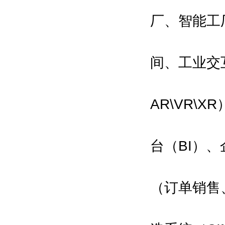
厂、智能工
间、工业交
AR\VR\
台（BI）
（订单销售