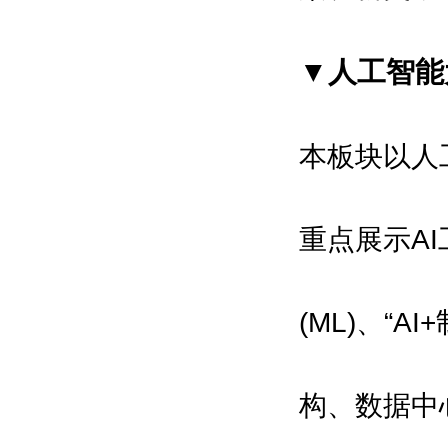
▼人工智能
本板块以人
重点展示
A
(ML)、“A
构、
数据中