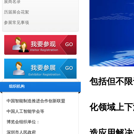
展商名录
历届展会花絮
参展常见事项
拟邀指导单位：
国家工业和信息化部
国家商务部
中国科学院
中国工程院
包括但不限
国际智能制造产业联盟
组织机构
中国智能制造推进合作创新联盟
中国人工智能学会等
化领域上下
博览会组织单位：
深圳市人民政府
造应用解决
深圳市科技创新局等