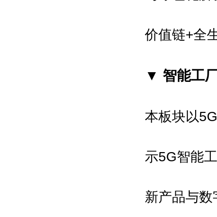
价值链+全
▼ 智能工
本板块以5
示5G智能
新产品与数字