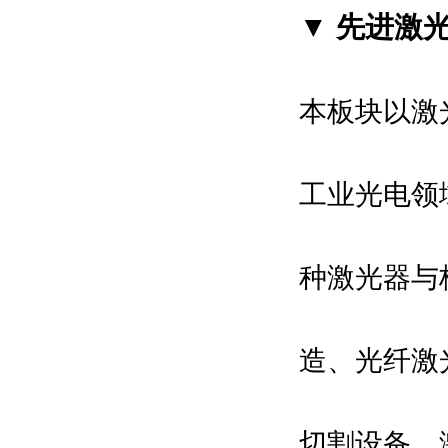
▼ 先进激
本板块以激
工业光电领
种激光器与
造、光纤激
切割设备、