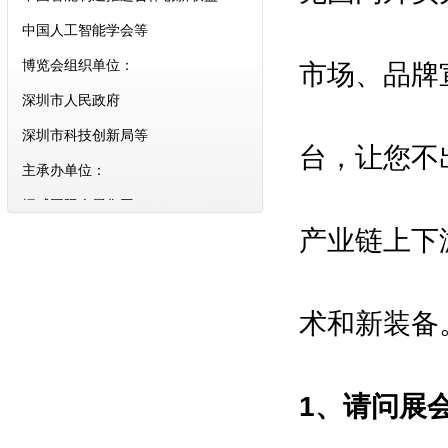
中国人工智能学会等
博览会组织单位：
市场、品牌
深圳市人民政府
深圳市科技创新局等
台，让您不
主承办单位：
振威国际会展集团
深圳振威国际展览有限公司
产业链上下
组委会执行招展单位：
励兴展览（上海）有限公司
术和新装备
合作支持媒体：
亚洲自动化与机器人网\中国机器人
网\中国自动化网\中国智能制造网
1、请问展
\环球自动化网\维科网·智能制造\中