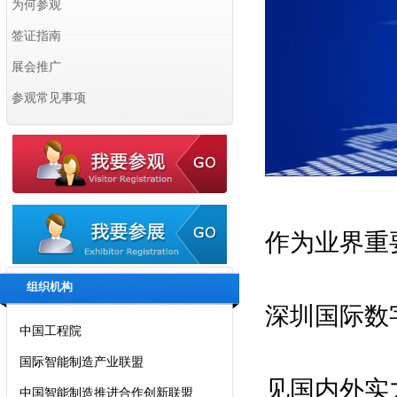
为何参观
签证指南
展会推广
参观常见事项
拟邀指导单位：
国家工业和信息化部
作为业界重
国家商务部
中国科学院
组织机构
深圳国际数
中国工程院
国际智能制造产业联盟
中国智能制造推进合作创新联盟
见国内外实