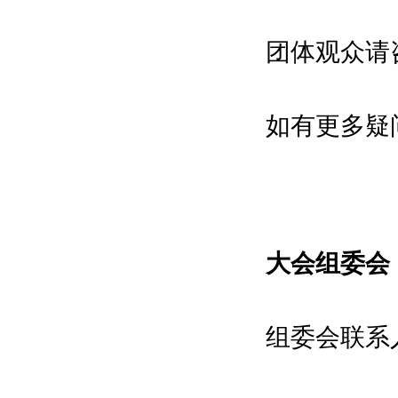
在线\IAM机器人网\数字在线\机电之
团体观众请
家网
如有更多疑
大会组委会
组委会联系