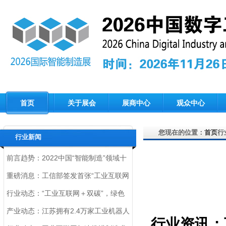
首页
关于展会
展商中心
观众中心
您现在的位置：
首页
行
行业新闻
前言趋势：2022中国“智能制造”领域十
大趋势，您一定要了解！
重磅消息：工信部签发首张“工业互联网
标识解析根节点运行机构”许可证
行业动态：“工业互联网＋双碳”，绿色
制造迎来新动力
产业动态：江苏拥有2.4万家工业机器人
行业资讯：