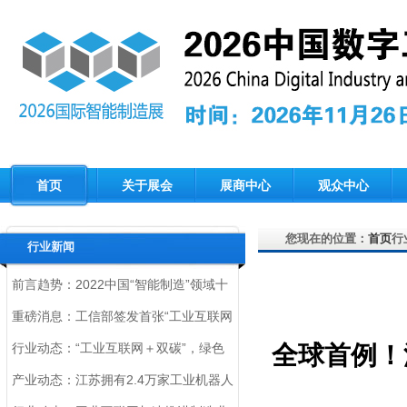
首页
关于展会
展商中心
观众中心
您现在的位置：
首页
行
行业新闻
前言趋势：2022中国“智能制造”领域十
大趋势，您一定要了解！
重磅消息：工信部签发首张“工业互联网
标识解析根节点运行机构”许可证
行业动态：“工业互联网＋双碳”，绿色
全球首例！
制造迎来新动力
产业动态：江苏拥有2.4万家工业机器人