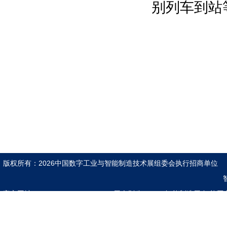
别列车到站
国际智能制造产业联盟
中国智能制造推进合作创新联盟
中国人工智能学会等
博览会组织单位：
深圳市人民政府
深圳市科技创新局等
主承办单位：
振威国际会展集团
深圳振威国际展览有限公司
版权所有：2026中国数字工业与智能制造技术展组委会执行招商单
组委会执行招展单位：
励兴展览（上海）有限公司
官方网址：www.znzzexpo.com
展会别称：2026智能制造展|智能工
合作支持媒体：
互联网展|5G人工智能展|具身机器人展 |5G
亚洲自动化与机器人网\中国机器人