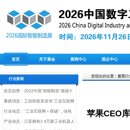
首页
关于展会
展商中心
观众中心
您现在的位置：
首页
行
行业新闻
前言趋势：2022中国“智能制造”领域十
大趋势，您一定要了解！
重磅消息：工信部签发首张“工业互联网
标识解析根节点运行机构”许可证
行业动态：“工业互联网＋双碳”，绿色
苹果CEO
制造迎来新动力
产业动态：江苏拥有2.4万家工业机器人